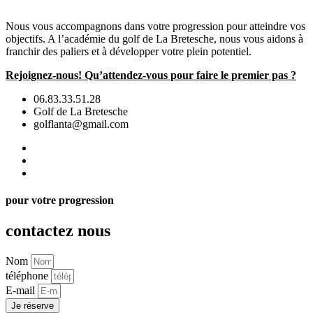
Nous vous accompagnons dans votre progression pour atteindre vos
objectifs. A l’académie du golf de La Bretesche, nous vous aidons à
franchir des paliers et à développer votre plein potentiel.
Rejoignez-nous! Qu’attendez-vous pour faire le premier pas ?
06.83.33.51.28
Golf de La Bretesche
golflanta@gmail.com
pour votre progression
contactez nous
Nom
téléphone
E-mail
Je réserve