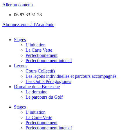
Aller au contenu
06 83 33 51 28
Abonnez-vous à l'Académie
Stages
L’initiation
La Carte Verte
Perfectionnement
Perfectionnement intensif
Leçons
Cours Collectifs
Les leçons individuelles et parcours accompagnés
Les Outils Pédagogiques
Domaine de la Bretesche
Le domaine
Le parcours du Golf
Stages
L’initiation
La Carte Verte
Perfectionnement
Perfectionnement intensif