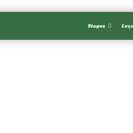
Stages
Leç