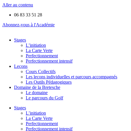
Aller au contenu
06 83 33 51 28
Abonnez-vous à l'Académie
Stages
L’initiation
La Carte Verte
Perfectionnement
Perfectionnement intensif
Leçons
Cours Collectifs
Les leçons individuelles et parcours accompagnés
Les Outils Pédagogiques
Domaine de la Bretesche
Le domaine
Le parcours du Golf
Stages
L’initiation
La Carte Verte
Perfectionnement
Perfectionnement intensif