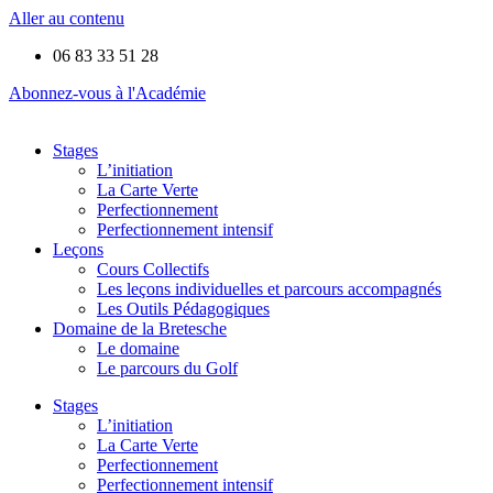
Aller au contenu
06 83 33 51 28
Abonnez-vous à l'Académie
Stages
L’initiation
La Carte Verte
Perfectionnement
Perfectionnement intensif
Leçons
Cours Collectifs
Les leçons individuelles et parcours accompagnés
Les Outils Pédagogiques
Domaine de la Bretesche
Le domaine
Le parcours du Golf
Stages
L’initiation
La Carte Verte
Perfectionnement
Perfectionnement intensif