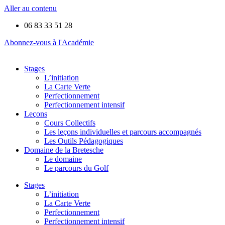
Aller au contenu
06 83 33 51 28
Abonnez-vous à l'Académie
Stages
L’initiation
La Carte Verte
Perfectionnement
Perfectionnement intensif
Leçons
Cours Collectifs
Les leçons individuelles et parcours accompagnés
Les Outils Pédagogiques
Domaine de la Bretesche
Le domaine
Le parcours du Golf
Stages
L’initiation
La Carte Verte
Perfectionnement
Perfectionnement intensif